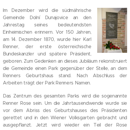
Im Dezember wird die südmährische
Gemeinde Dolní Dunajovice an den
Jahrestag seines bedeutendsten
Einheimischen erinnern. Vor 150 Jahren,
am 14. Dezember 1870, wurde hier Karl
Renner, der erste österreichische
Bundeskanzler und spätere Präsident,
geboren. Zum Gedenken an dieses Jubiläum rekonstruiert
die Gemeinde einen Park gegenüber der Stelle, an dem
Renners Geburtshaus stand. Nach Abschluss der
Arbeiten trägt der Park Renners Namen.
Das Zentrum des gesamten Parks wird die sogenannte
Renner Rose sein. Um die Jahrtausendwende wurde sie
vor dem Abriss des Geburtshauses des Präsidenten
gerettet und in den Wiener Volksgarten gebracht und
ausgepflanzt. Jetzt wird wieder ein Teil der Rose